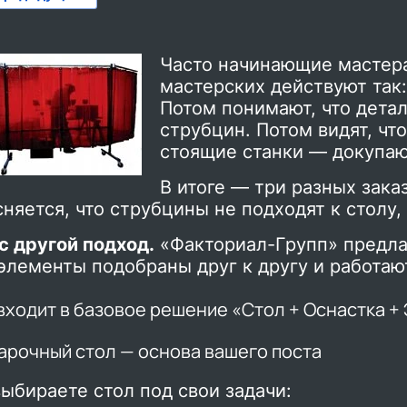
Часто начинающие мастер
мастерских действуют так:
Потом понимают, что дета
струбцин. Потом видят, чт
стоящие станки — докупаю
В итоге — три разных заказ
няется, что струбцины не подходят к столу,
с другой подход.
«Факториал-Групп» предлаг
элементы подобраны друг к другу и работаю
входит в базовое решение «Стол + Оснастка + 
варочный стол — основа вашего поста
ыбираете стол под свои задачи: