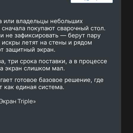
а или владельцы небольших
 сначала покупают сварочный стол.
ли не зафиксировать — берут пару
о искры летят на стены и рядом
т защитный экран.
а, три срока поставки, а в процессе
 а экран слишком мал.
ает готовое базовое решение, где
т как единая система.
Экран Triple»