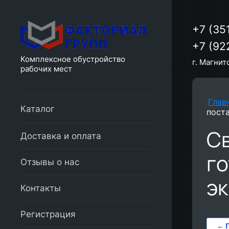
+7 (35
+7 (92
Комплексное обустройство
г. Магнит
рабочих мест
Глав
Каталог
пост
Св
Доставка и оплата
го
Отзывы о нас
эк
Контакты
Регистрация
← 