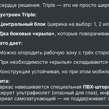
сердце решения. Triple — это не просто шир
устроен Triple:
Центральный блок
(ширина на выбор: 1, 2 и
Два боковых «крыла»
, которые поворачива
это дает:
Можно огородить рабочую зону с трёх стор
При необходимости «крылья» складываются
Конструкция устойчивая, но при этом мобиль
ита:
каркас навешивается специальная
ПВХ-штор
ирует ультрафиолет (опасный для глаз), ин
ериал самозатухающий — не поддерживает 