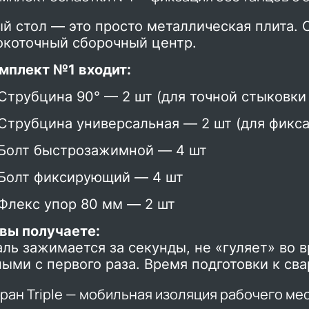
й стол — это просто металлическая плита. 
окоточный сборочный центр.
омплект №1 входит:
Струбцина 90° — 2 шт (для точной стыковки 
Струбцина универсальная — 2 шт (для фикс
Болт быстрозажимной — 4 шт
Болт фиксирующий — 4 шт
Флекс упор 80 мм — 2 шт
 вы получаете:
ль зажимается за секунды, не «гуляет» во 
ыми с первого раза. Время подготовки к св
кран Triple — мобильная изоляция рабочего ме