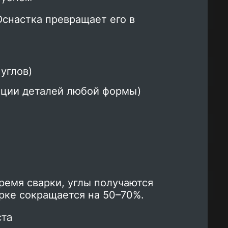
Оснастка превращает его в
углов)
ации деталей любой формы)
время сварки, углы получаются
арке сокращается на 50–70%.
ста