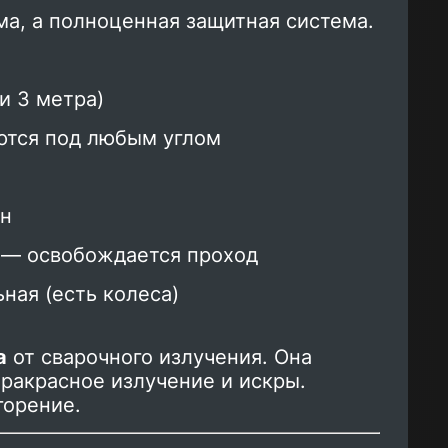
ма, а полноценная защитная система.
ли 3 метра)
ются под любым углом
он
 — освобождается проход
ная (есть колеса)
а
от сварочного излучения. Она
фракрасное излучение и искры.
горение.