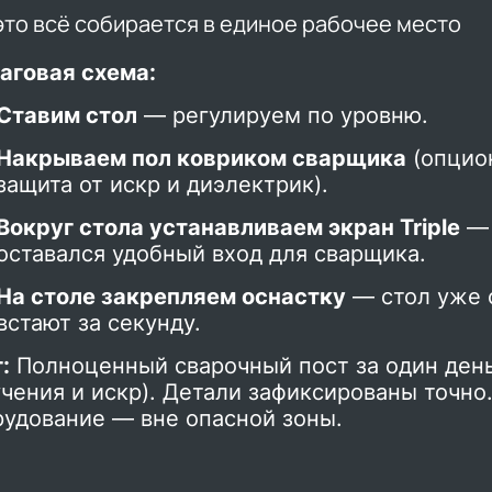
это всё собирается в единое рабочее место
аговая схема:
Ставим стол
— регулируем по уровню.
Накрываем пол ковриком сварщика
(опцио
защита от искр и диэлектрик).
Вокруг стола устанавливаем экран Triple
— 
оставался удобный вход для сварщика.
На столе закрепляем оснастку
— стол уже 
встают за секунду.
:
Полноценный сварочный пост за один день
чения и искр). Детали зафиксированы точно
рудование — вне опасной зоны.